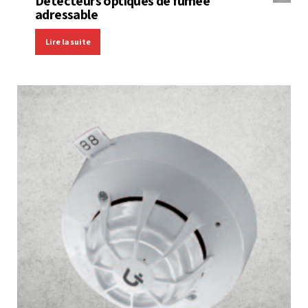
Détecteurs optiques de fumée
adressable
Lire la suite