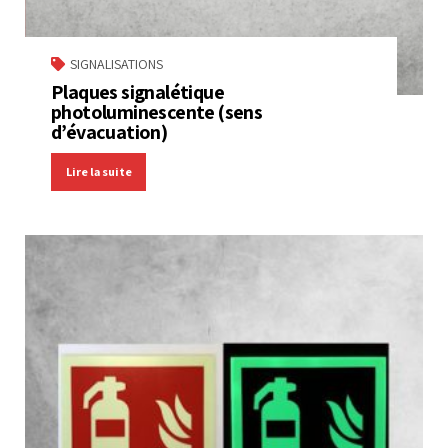
SIGNALISATIONS
Plaques signalétique
photoluminescente (sens
d’évacuation)
Lire la suite