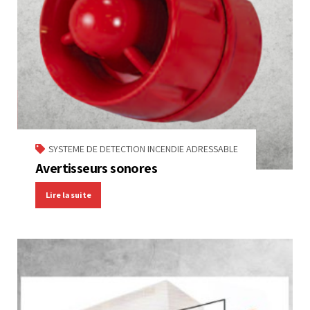
SYSTEME DE DETECTION INCENDIE ADRESSABLE
Avertisseurs sonores
Lire la suite