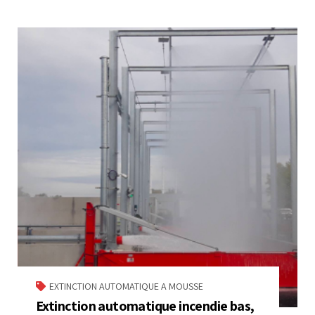
EXTINCTION AUTOMATIQUE A MOUSSE
Extinction automatique incendie bas,