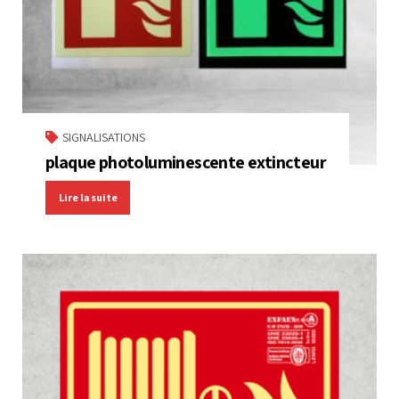
SIGNALISATIONS
plaque photoluminescente extincteur
Lire la suite