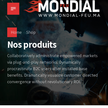
Home
Shop
Nos produits
Collaboratively administrate empowered markets
via plug-and-play networks. Dynamically
procrastinate B2C users after installed base
benefits. Dramatically visualize customer directed
convergence without revolutionary ROI.