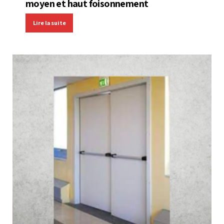
moyen et haut foisonnement
Lire la suite