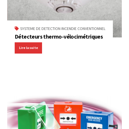
SYSTEME DE DETECTION INCENDIE CONVENTIONNEL
Détecteurs thermo-vélocimétriques
Lire la suite