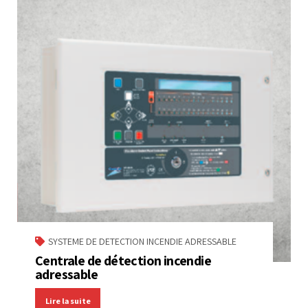
SYSTEME DE DETECTION INCENDIE ADRESSABLE
Centrale de détection incendie
adressable
Lire la suite