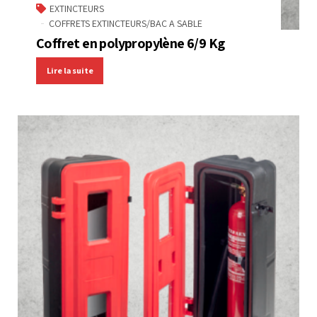
EXTINCTEURS
COFFRETS EXTINCTEURS/BAC A SABLE
Coffret en polypropylène 6/9 Kg
Lire la suite