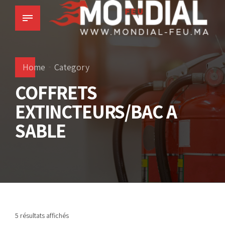
Home
Category
COFFRETS
EXTINCTEURS/BAC A
SABLE
5 résultats affichés