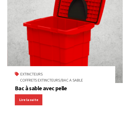
EXTINCTEURS
COFFRETS EXTINCTEURS/BAC A SABLE
Bac à sable avec pelle
Lire la suite