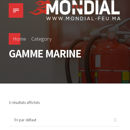
Home
Category
GAMME MARINE
3 résultats affichés