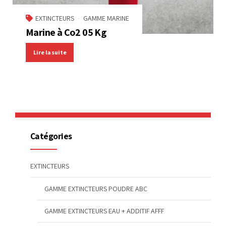
EXTINCTEURS
GAMME MARINE
Marine à Co2 05 Kg
Lire la suite
Catégories
EXTINCTEURS
GAMME EXTINCTEURS POUDRE ABC
GAMME EXTINCTEURS EAU + ADDITIF AFFF