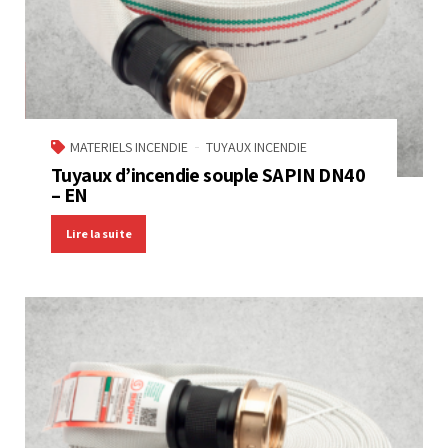
MATERIELS INCENDIE
TUYAUX INCENDIE
Tuyaux d’incendie souple SAPIN DN40
– EN
Lire la suite