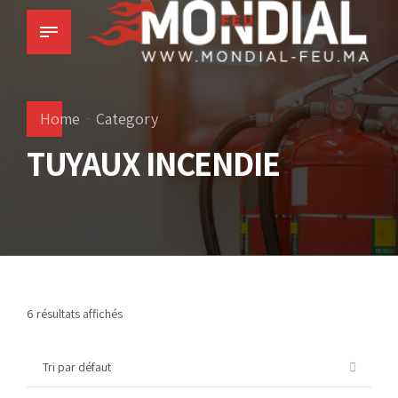
Home
Category
TUYAUX INCENDIE
6 résultats affichés