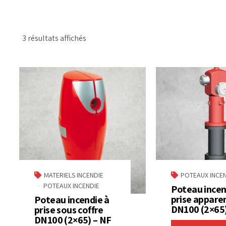
3 résultats affichés
MATERIELS INCENDIE
POTEAUX INCEN
POTEAUX INCENDIE
Poteau incen
prise appare
Poteau incendie à
DN100 (2×65)
prise sous coffre
DN100 (2×65) – NF