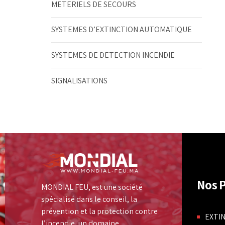
METERIELS DE SECOURS
SYSTEMES D’EXTINCTION AUTOMATIQUE
SYSTEMES DE DETECTION INCENDIE
SIGNALISATIONS
Nos P
MONDIAL FEU, est une société
spécialisé dans le conseil, la
prévention et la protection contre
EXTI
l’incendie, un domaine