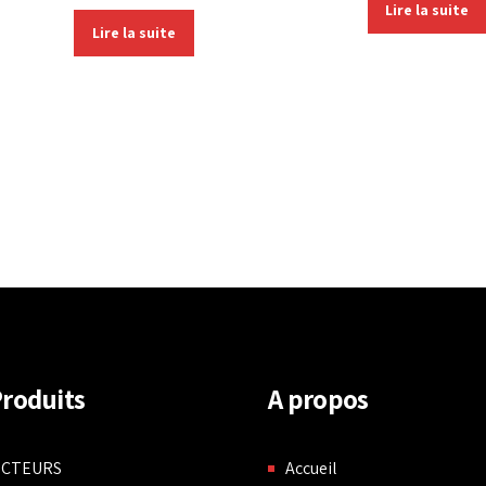
Lire la suite
Lire la suite
roduits
A propos
NCTEURS
Accueil