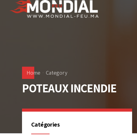
Home
Category
POTEAUX INCENDIE
Catégories