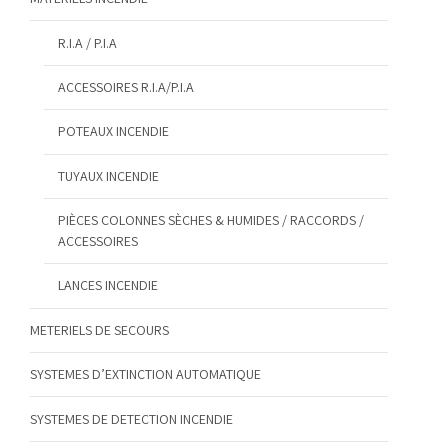
R.I.A / P.I.A
ACCESSOIRES R.I.A/P.I.A
POTEAUX INCENDIE
TUYAUX INCENDIE
PIÈCES COLONNES SÈCHES & HUMIDES / RACCORDS /
ACCESSOIRES
LANCES INCENDIE
METERIELS DE SECOURS
SYSTEMES D’EXTINCTION AUTOMATIQUE
SYSTEMES DE DETECTION INCENDIE