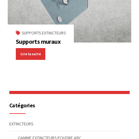
SUPPORTS EXTINCTEURS
Supports muraux
Lire la suite
Catégories
EXTINCTEURS
GAMME EXTINCTEURS POUDRE ABC