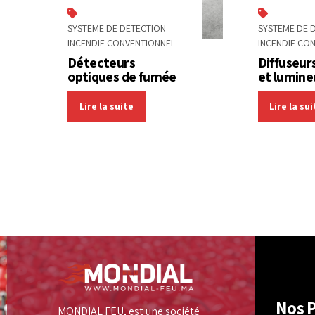
SYSTEME DE DETECTION
SYSTEME DE 
INCENDIE CONVENTIONNEL
INCENDIE CO
Détecteurs
Diffuseur
optiques de fumée
et lumine
Lire la suite
Lire la su
Nos P
MONDIAL FEU, est une société