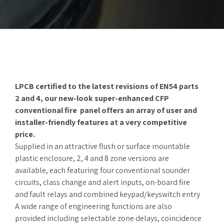
LPCB certified to the latest revisions of EN54 parts
2 and 4, our new-look super-enhanced CFP
conventional fire
panel offers an array of user and
installer-friendly features at a very competitive
price.
Supplied in an attractive flush or surface mountable
plastic enclosure, 2, 4 and 8 zone versions are
available, each featuring four conventional sounder
circuits, class change and alert inputs, on-board fire
and fault relays and combined keypad/keyswitch entry
A wide range of engineering functions are also
provided including selectable zone delays, coincidence