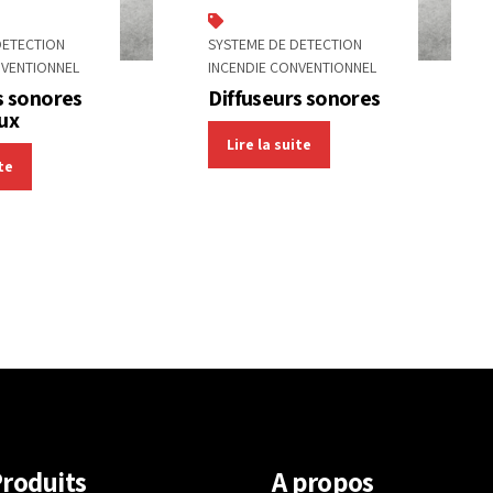
DETECTION
SYSTEME DE DETECTION
NVENTIONNEL
INCENDIE CONVENTIONNEL
s sonores
Diffuseurs sonores
ux
Lire la suite
ite
roduits
A propos