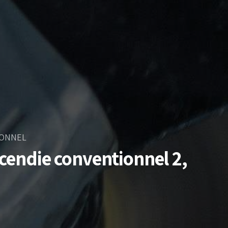
IONNEL
ncendie conventionnel 2,