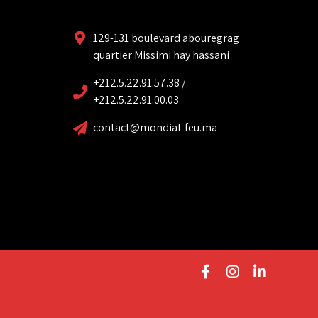
129-131 boulevard abouregrag
quartier Missimi hay hassani
+212.5.22.91.57.38 /
+212.5.22.91.00.03
contact@mondial-feu.ma