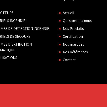
NCTEURS
Accueil
RIELS INCENDIE
Qui sommes nous
EMES DE DETECTION INCENDIE
Nos Produits
RIELS DE SECOURS
Certification
EMES D’EXTINCTION
Nos marques
MATIQUE
Nos Références
LISATIONS
Contact