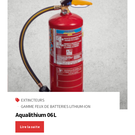
EXTINCTEURS
GAMME FEUX DE BATTERIES LITHIUM-ION
Aqualithium 06L
Lire la suite