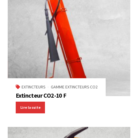
EXTINCTEURS
GAMME EXTINCTEURS CO2
Extincteur CO2-10 F
Lire la suite