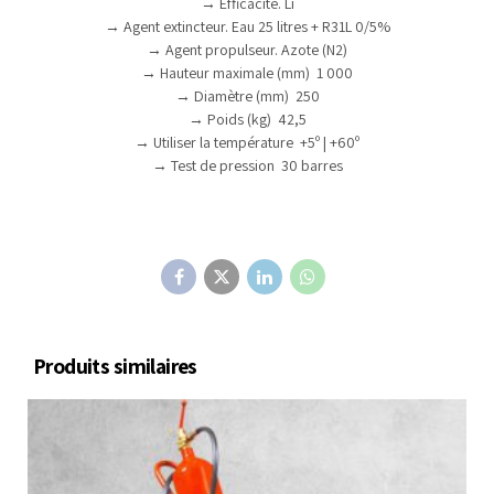
→ Efficacité. Li
→ Agent extincteur. Eau 25 litres + R31L 0/5%
→ Agent propulseur. Azote (N2)
→ Hauteur maximale (mm) 1 000
→ Diamètre (mm) 250
→ Poids (kg) 42,5
→ Utiliser la température +5º | +60º
→ Test de pression 30 barres
Produits similaires