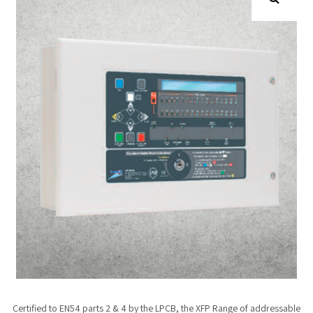
Certified to EN54 parts 2 & 4 by the LPCB, the XFP Range of addressable