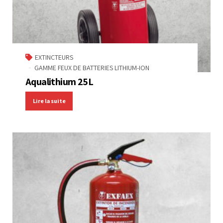
EXTINCTEURS
GAMME FEUX DE BATTERIES LITHIUM-ION
Aqualithium 25L
Lire la suite